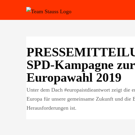
Zum
Inhalt
springen
PRESSEMITTEILU
SPD-Kampagne zur
Europawahl 2019
Unter dem Dach #europaistdieantwort zeigt die er
Europa für unsere gemeinsame Zukunft und die 
Herausforderungen ist.