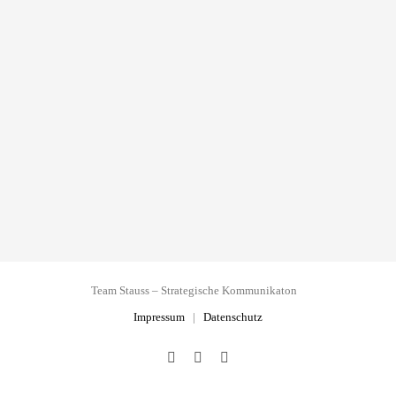
Team Stauss – Strategische Kommunikaton
Impressum
|
Datenschutz
Facebook
Instagram
LinkedIn