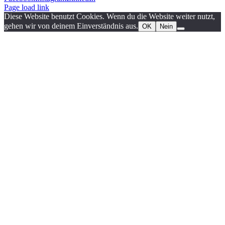
Page load link
Diese Website benutzt Cookies. Wenn du die Website weiter nutzt,
gehen wir von deinem Einverständnis aus.
OK
Nein