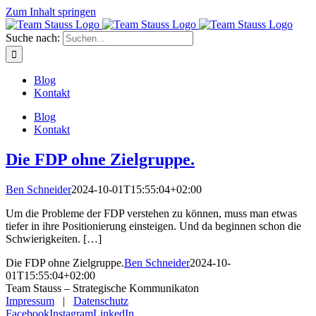
Zum Inhalt springen
Suche nach:
Blog
Kontakt
Blog
Kontakt
Die FDP ohne Zielgruppe.
Ben Schneider
2024-10-01T15:55:04+02:00
Um die Probleme der FDP verstehen zu können, muss man etwas
tiefer in ihre Positionierung einsteigen. Und da beginnen schon die
Schwierigkeiten. […]
Die FDP ohne Zielgruppe.
Ben Schneider
2024-10-
01T15:55:04+02:00
Team Stauss – Strategische Kommunikaton
Impressum
|
Datenschutz
Facebook
Instagram
LinkedIn