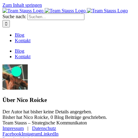
Zum Inhalt springen
Suche nach:
Blog
Kontakt
Blog
Kontakt
Über
Nico Roicke
Der Autor hat bisher keine Details angegeben.
Bisher hat Nico Roicke, 0 Blog Beiträge geschrieben.
Team Stauss – Strategische Kommunikaton
Impressum
|
Datenschutz
Facebook
Instagram
LinkedIn