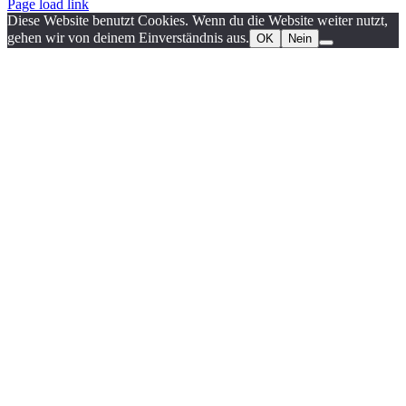
Page load link
Diese Website benutzt Cookies. Wenn du die Website weiter nutzt,
gehen wir von deinem Einverständnis aus.
OK
Nein