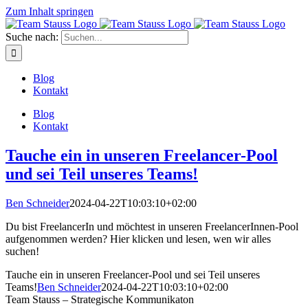
Zum Inhalt springen
Suche nach:
Blog
Kontakt
Blog
Kontakt
Tauche ein in unseren Freelancer-Pool
und sei Teil unseres Teams!
Ben Schneider
2024-04-22T10:03:10+02:00
Du bist FreelancerIn und möchtest in unseren FreelancerInnen-Pool
aufgenommen werden? Hier klicken und lesen, wen wir alles
suchen!
Tauche ein in unseren Freelancer-Pool und sei Teil unseres
Teams!
Ben Schneider
2024-04-22T10:03:10+02:00
Team Stauss – Strategische Kommunikaton