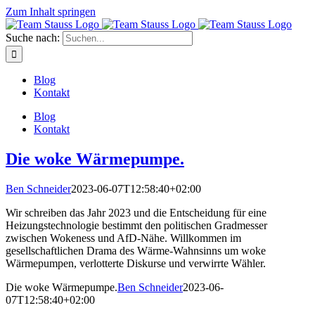
Zum Inhalt springen
Suche nach:
Blog
Kontakt
Blog
Kontakt
Die woke Wärmepumpe.
Ben Schneider
2023-06-07T12:58:40+02:00
Wir schreiben das Jahr 2023 und die Entscheidung für eine
Heizungstechnologie bestimmt den politischen Gradmesser
zwischen Wokeness und AfD-Nähe. Willkommen im
gesellschaftlichen Drama des Wärme-Wahnsinns um woke
Wärmepumpen, verlotterte Diskurse und verwirrte Wähler.
Die woke Wärmepumpe.
Ben Schneider
2023-06-
07T12:58:40+02:00