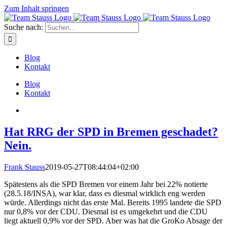
Zum Inhalt springen
Suche nach:
Blog
Kontakt
Blog
Kontakt
Hat RRG der SPD in Bremen geschadet?
Nein.
Frank Stauss
2019-05-27T08:44:04+02:00
Spätestens als die SPD Bremen vor einem Jahr bei 22% notierte
(28.5.18/INSA), war klar, dass es diesmal wirklich eng werden
würde. Allerdings nicht das erste Mal. Bereits 1995 landete die SPD
nur 0,8% vor der CDU. Diesmal ist es umgekehrt und die CDU
liegt aktuell 0,9% vor der SPD. Aber was hat die GroKo Absage der