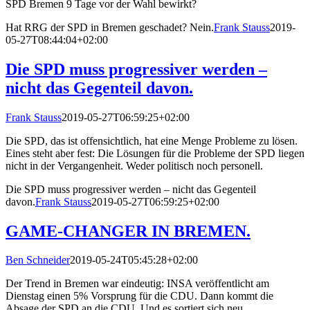
SPD Bremen 9 Tage vor der Wahl bewirkt?
Hat RRG der SPD in Bremen geschadet? Nein.
Frank Stauss
2019-
05-27T08:44:04+02:00
Die SPD muss progressiver werden –
nicht das Gegenteil davon.
Frank Stauss
2019-05-27T06:59:25+02:00
Die SPD, das ist offensichtlich, hat eine Menge Probleme zu lösen.
Eines steht aber fest: Die Lösungen für die Probleme der SPD liegen
nicht in der Vergangenheit. Weder politisch noch personell.
Die SPD muss progressiver werden – nicht das Gegenteil
davon.
Frank Stauss
2019-05-27T06:59:25+02:00
GAME-CHANGER IN BREMEN.
Ben Schneider
2019-05-24T05:45:28+02:00
Der Trend in Bremen war eindeutig: INSA veröffentlicht am
Dienstag einen 5% Vorsprung für die CDU. Dann kommt die
Absage der SPD an die CDU. Und es sortiert sich neu.