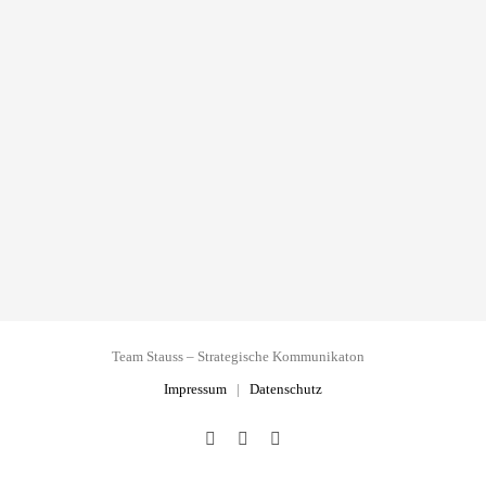
Team Stauss – Strategische Kommunikaton
Impressum
|
Datenschutz
Facebook
Instagram
LinkedIn