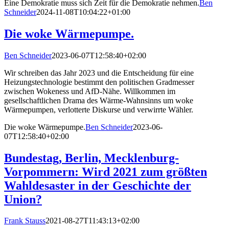
Eine Demokratie muss sich Zeit für die Demokratie nehmen.
Ben
Schneider
2024-11-08T10:04:22+01:00
Die woke Wärmepumpe.
Ben Schneider
2023-06-07T12:58:40+02:00
Wir schreiben das Jahr 2023 und die Entscheidung für eine
Heizungstechnologie bestimmt den politischen Gradmesser
zwischen Wokeness und AfD-Nähe. Willkommen im
gesellschaftlichen Drama des Wärme-Wahnsinns um woke
Wärmepumpen, verlotterte Diskurse und verwirrte Wähler.
Die woke Wärmepumpe.
Ben Schneider
2023-06-
07T12:58:40+02:00
Bundestag, Berlin, Mecklenburg-
Vorpommern: Wird 2021 zum größten
Wahldesaster in der Geschichte der
Union?
Frank Stauss
2021-08-27T11:43:13+02:00