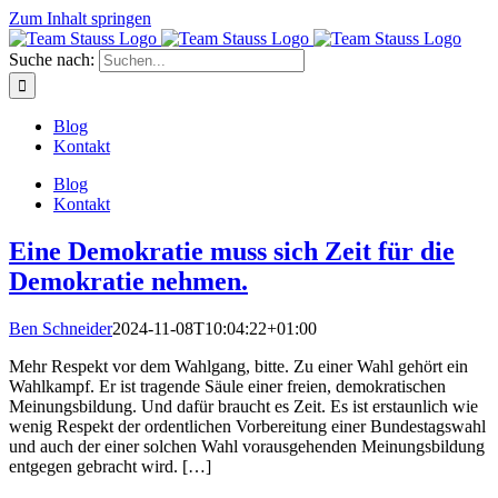
Zum Inhalt springen
Suche nach:
Blog
Kontakt
Blog
Kontakt
Eine Demokratie muss sich Zeit für die
Demokratie nehmen.
Ben Schneider
2024-11-08T10:04:22+01:00
Mehr Respekt vor dem Wahlgang, bitte. Zu einer Wahl gehört ein
Wahlkampf. Er ist tragende Säule einer freien, demokratischen
Meinungsbildung. Und dafür braucht es Zeit. Es ist erstaunlich wie
wenig Respekt der ordentlichen Vorbereitung einer Bundestagswahl
und auch der einer solchen Wahl vorausgehenden Meinungsbildung
entgegen gebracht wird. […]