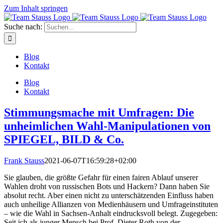
Zum Inhalt springen
Suche nach:
Blog
Kontakt
Blog
Kontakt
Stimmungsmache mit Umfragen: Die
unheimlichen Wahl-Manipulationen von
SPIEGEL, BILD & Co.
Frank Stauss
2021-06-07T16:59:28+02:00
Sie glauben, die größte Gefahr für einen fairen Ablauf unserer
Wahlen droht von russischen Bots und Hackern? Dann haben Sie
absolut recht. Aber einen nicht zu unterschätzenden Einfluss haben
auch unheilige Allianzen von Medienhäusern und Umfrageinstituten
– wie die Wahl in Sachsen-Anhalt eindrucksvoll belegt. Zugegeben:
Seit ich als junger Mensch bei Prof. Dieter Roth von der