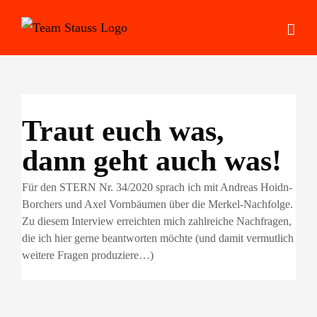
Zum
Inhalt
springen
Traut euch was,
dann geht auch was!
Für den STERN Nr. 34/2020 sprach ich mit Andreas Hoidn-
Borchers und Axel Vornbäumen über die Merkel-Nachfolge.
Zu diesem Interview erreichten mich zahlreiche Nachfragen,
die ich hier gerne beantworten möchte (und damit vermutlich
weitere Fragen produziere…)