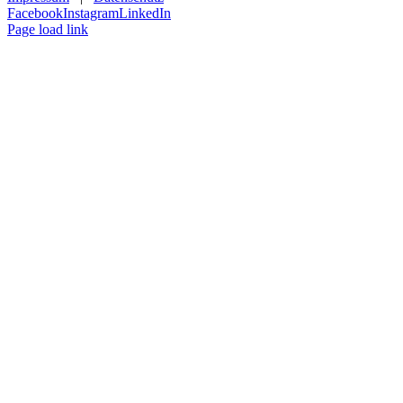
Facebook
Instagram
LinkedIn
Page load link