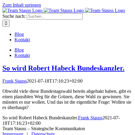
Zum Inhalt springen
Suche nach:
Blog
Kontakt
Blog
Kontakt
So wird Robert Habeck Bundeskanzler.
Frank Stauss
2021-07-18T17:16:23+02:00
Obwohl viele diese Bundestagswahl bereits abgehakt haben, gibt es
einen plausiblen Weg für die Grünen, diese Wahl zu gewinnen. Sie
müssten es nur wollen. Und das ist die eigentliche Frage: Wollen sie
es überhaupt?
So wird Robert Habeck Bundeskanzler.
Frank Stauss
2021-07-
18T17:16:23+02:00
Team Stauss – Strategische Kommunikaton
Impressum
|
Datenschutz