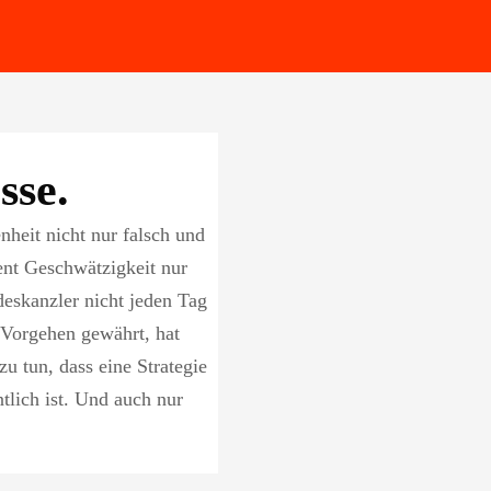
sse.
nheit nicht nur falsch und
ient Geschwätzigkeit nur
eskanzler nicht jeden Tag
s Vorgehen gewährt, hat
u tun, dass eine Strategie
ntlich ist. Und auch nur