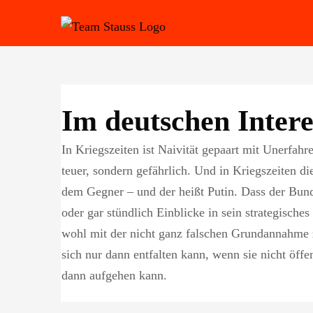
Zum
Inhalt
springen
Im deutschen Intere
In Kriegszeiten ist Naivität gepaart mit Unerfahre
teuer, sondern gefährlich. Und in Kriegszeiten d
dem Gegner – und der heißt Putin. Dass der Bund
oder gar stündlich Einblicke in sein strategische
wohl mit der nicht ganz falschen Grundannahme z
sich nur dann entfalten kann, wenn sie nicht öffe
dann aufgehen kann.