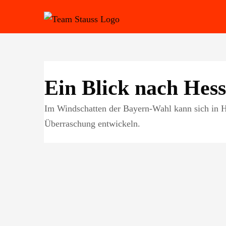
Zum
Inhalt
springen
Ein Blick nach Hess
Im Windschatten der Bayern-Wahl kann sich in H
Überraschung entwickeln.