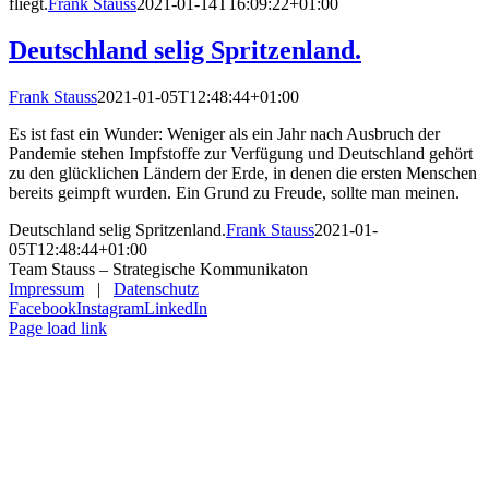
fliegt.
Frank Stauss
2021-01-14T16:09:22+01:00
Deutschland selig Spritzenland.
Frank Stauss
2021-01-05T12:48:44+01:00
Es ist fast ein Wunder: Weniger als ein Jahr nach Ausbruch der
Pandemie stehen Impfstoffe zur Verfügung und Deutschland gehört
zu den glücklichen Ländern der Erde, in denen die ersten Menschen
bereits geimpft wurden. Ein Grund zu Freude, sollte man meinen.
Deutschland selig Spritzenland.
Frank Stauss
2021-01-
05T12:48:44+01:00
Team Stauss – Strategische Kommunikaton
Impressum
|
Datenschutz
Facebook
Instagram
LinkedIn
Page load link