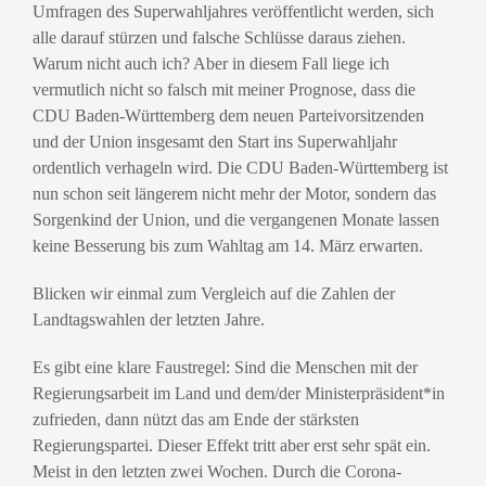
Umfragen des Superwahljahres veröffentlicht werden, sich
alle darauf stürzen und falsche Schlüsse daraus ziehen.
Warum nicht auch ich? Aber in diesem Fall liege ich
vermutlich nicht so falsch mit meiner Prognose, dass die
CDU Baden-Württemberg dem neuen Parteivorsitzenden
und der Union insgesamt den Start ins Superwahljahr
ordentlich verhageln wird.
Die CDU Baden-Württemberg ist
nun schon seit längerem nicht mehr der Motor, sondern das
Sorgenkind der Union, und die vergangenen Monate lassen
keine Besserung bis zum Wahltag am 14. März erwarten.
Blicken wir einmal zum Vergleich auf die Zahlen der
Landtagswahlen der letzten Jahre.
Es gibt eine klare Faustregel: Sind die Menschen mit der
Regierungsarbeit im Land und dem/der Ministerpräsident*in
zufrieden, dann nützt das am Ende der stärksten
Regierungspartei. Dieser Effekt tritt aber erst sehr spät ein.
Meist in den letzten zwei Wochen. Durch die Corona-