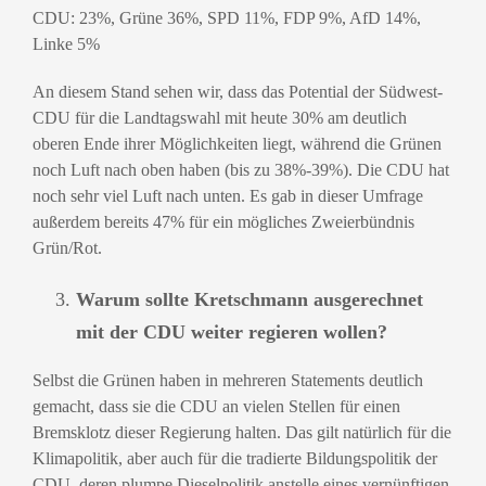
CDU: 23%, Grüne 36%, SPD 11%, FDP 9%, AfD 14%,
Linke 5%
An diesem Stand sehen wir, dass das Potential der Südwest-
CDU für die Landtagswahl mit heute 30% am deutlich
oberen Ende ihrer Möglichkeiten liegt, während die Grünen
noch Luft nach oben haben (bis zu 38%-39%). Die CDU hat
noch sehr viel Luft nach unten.
Es gab in dieser Umfrage
außerdem bereits 47% für ein mögliches Zweierbündnis
Grün/Rot.
Warum sollte Kretschmann ausgerechnet
mit der CDU weiter regieren wollen?
Selbst die Grünen haben in mehreren Statements deutlich
gemacht, dass sie die CDU an vielen Stellen für einen
Bremsklotz dieser Regierung halten. Das gilt natürlich für die
Klimapolitik, aber auch für die tradierte Bildungspolitik der
CDU, deren plumpe Dieselpolitik anstelle eines vernünftigen