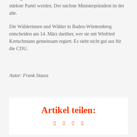
stärkste Partei werden. Der nächste Ministerpräsident ist der
alte.
Die Wählerinnen und Wähler in Baden-Württemberg
entscheiden am 14. März darüber, wer sie mit Winfried
Kretschmann gemeinsam regiert. Es sieht nicht gut aus für
die CDU.
Autor: Frank Stauss
Artikel teilen:
Facebook
LinkedIn
WhatsApp
E-
Mail