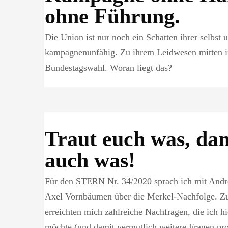
ohne Führung.
Die Union ist nur noch ein Schatten ihrer selbs
kampagnenunfähig. Zu ihrem Leidwesen mitten i
Bundestagswahl. Woran liegt das?
Traut euch was, da
auch was!
Für den STERN Nr. 34/2020 sprach ich mit Andr
Axel Vornbäumen über die Merkel-Nachfolge. Zu
erreichten mich zahlreiche Nachfragen, die ich h
möchte (und damit vermutlich weitere Fragen p