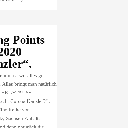
ng Points
2020
zler“.
 und da wir alles gut
. Alles bringt man natürlich
 RICHEL/STAUSS
cht Corona Kanzler?“ .
Eine Reihe von
z, Sachsen-Anhalt,
d dann natürlich die