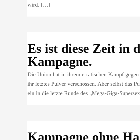
wird. […]
Es ist diese Zeit in 
Kampagne.
Die Union hat in ihrem erratischen Kampf gege
ihr letztes Pulver verschossen. Aber selbst das P
ein in die letzte Runde des „Mega-Giga-Superse
Kampagne ohne Hal