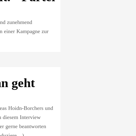
t und zunehmend
n einer Kampagne zur
nn geht
eas Hoidn-Borchers und
 diesem Interview
ier gerne beantworten
roduziere…)