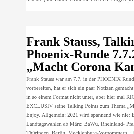
Frank Stauss, Talki
Phoenix-Runde 7.7.
„Macht Corona Kan
Frank Stauss war am 7.7. in der PHOENIX Runde
vorbereiten, hat er sich ein paar Notizen gemacht
in so einem Format nicht unter, aber hier mal
EXCLUSIV seine Talking Points zum Thema „Ma
Enjoy. Allgemein: 2021 wird spannend wie nie: 
Landtagswahlen ab März: BaWü, Rheinland- Pfal
Thüringen, Berlin, Mecklenburg-Vorpommern. Un