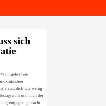
ss sich
atie
 Wahl gehört ein
emokratischen
st erstaunlich wie wenig
destagswahl und auch der
dung entgegen gebracht