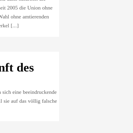
eit 2005 die Union ohne
 Wahl ohne amtierenden
kel [...]
nft des
n sich eine beeindruckende
 sie auf das völlig falsche