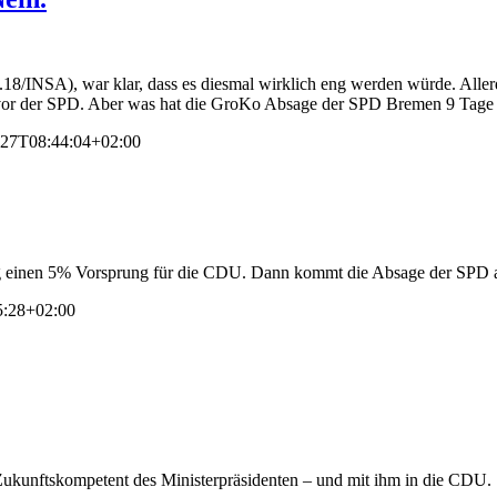
.18/INSA), war klar, dass es diesmal wirklich eng werden würde. Aller
 vor der SPD. Aber was hat die GroKo Absage der SPD Bremen 9 Tage 
-27T08:44:04+02:00
g einen 5% Vorsprung für die CDU. Dann kommt die Absage der SPD an
5:28+02:00
 Zukunftskompetent des Ministerpräsidenten – und mit ihm in die CDU.