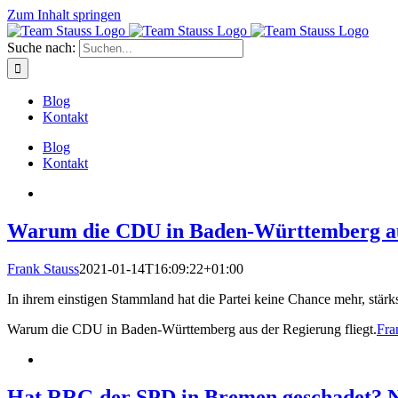
Zum Inhalt springen
Suche nach:
Blog
Kontakt
Blog
Kontakt
Warum die CDU in Baden-Württemberg aus
Frank Stauss
2021-01-14T16:09:22+01:00
In ihrem einstigen Stammland hat die Partei keine Chance mehr, stärks
Warum die CDU in Baden-Württemberg aus der Regierung fliegt.
Fra
Hat RRG der SPD in Bremen geschadet? N