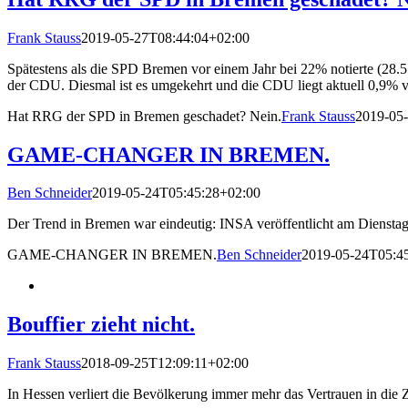
Frank Stauss
2019-05-27T08:44:04+02:00
Spätestens als die SPD Bremen vor einem Jahr bei 22% notierte (28.5
der CDU. Diesmal ist es umgekehrt und die CDU liegt aktuell 0,9%
Hat RRG der SPD in Bremen geschadet? Nein.
Frank Stauss
2019-05
GAME-CHANGER IN BREMEN.
Ben Schneider
2019-05-24T05:45:28+02:00
Der Trend in Bremen war eindeutig: INSA veröffentlicht am Diensta
GAME-CHANGER IN BREMEN.
Ben Schneider
2019-05-24T05:4
Bouffier zieht nicht.
Frank Stauss
2018-09-25T12:09:11+02:00
In Hessen verliert die Bevölkerung immer mehr das Vertrauen in die