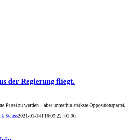
 der Regierung fliegt.
te Partei zu werden – aber immerhin stärkste Oppositionspartei.
nk Stauss
2021-01-14T16:09:22+01:00
ein.