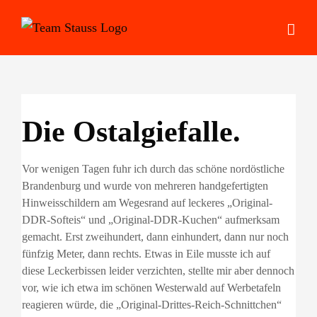
Zum
Inhalt
springen
Die Ostalgiefalle.
Vor wenigen Tagen fuhr ich durch das schöne nordöstliche
Brandenburg und wurde von mehreren handgefertigten
Hinweisschildern am Wegesrand auf leckeres „Original-
DDR-Softeis“ und „Original-DDR-Kuchen“ aufmerksam
gemacht. Erst zweihundert, dann einhundert, dann nur noch
fünfzig Meter, dann rechts. Etwas in Eile musste ich auf
diese Leckerbissen leider verzichten, stellte mir aber dennoch
vor, wie ich etwa im schönen Westerwald auf Werbetafeln
reagieren würde, die „Original-Drittes-Reich-Schnittchen“