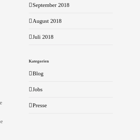
September 2018
August 2018
Juli 2018
Kategorien
Blog
Jobs
e
Presse
ie