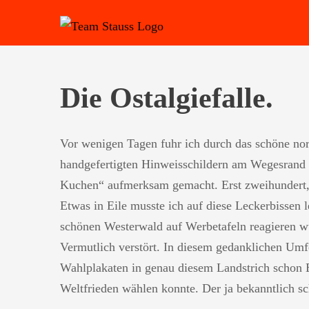
Zum
Inhalt
springen
Die Ostalgiefalle.
Vor wenigen Tagen fuhr ich durch das schöne no
handgefertigten Hinweisschildern am Wegesrand 
Kuchen“ aufmerksam gemacht. Erst zweihundert, 
Etwas in Eile musste ich auf diese Leckerbissen l
schönen Westerwald auf Werbetafeln reagieren wü
Vermutlich verstört.
In diesem gedanklichen Umfeld
Wahlplakaten in genau diesem Landstrich schon 
Weltfrieden wählen konnte. Der ja bekanntlich 