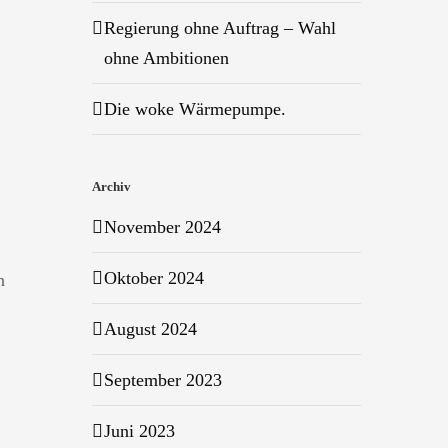
Regierung ohne Auftrag – Wahl
ohne Ambitionen
Die woke Wärmepumpe.
Archiv
November 2024
Oktober 2024
n
August 2024
September 2023
Juni 2023