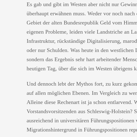
Es gab und gibt im Westen aber nicht nur Gewinn
überhaupt erwähnen muss. Weder vor noch nach d
Gebiet der alten Bundesrepublik Geld vom Himme
eigenen Probleme, leiden viele Landstriche an La
Infrastruktur, rückständige Digitalisierung, maro
oder nur Schulden. Was heute in den westlichen L
sondern das Ergebnis sehr hart arbeitender Mens
heutigen Tag, über die sich im Westen übrigens 
Und dennoch lebt der Mythos fort, zu kurz geko
auf allen möglichen Ebenen. Im Vergleich zu w
Alleine diese Rechenart ist ja schon entlarvend. 
Vorstandsvorsitzenden aus Schleswig-Holstein? S
ausreichend in universitären Führungspositionen 
Migrationshintergrund in Führungspositionen repr