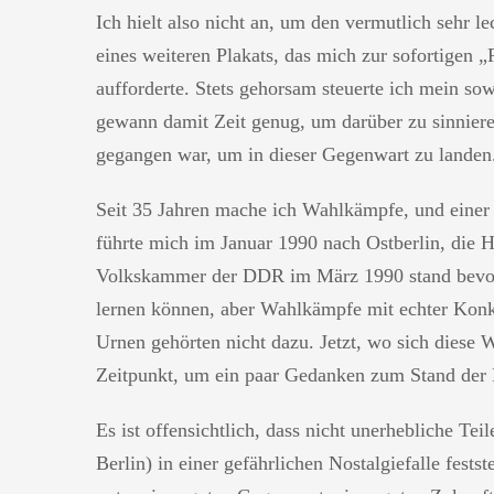
Ich hielt also nicht an, um den vermutlich sehr 
eines weiteren Plakats, das mich zur sofortigen 
aufforderte. Stets gehorsam steuerte ich mein 
gewann damit Zeit genug, um darüber zu sinnieren
gegangen war, um in dieser Gegenwart zu landen
Seit 35 Jahren mache ich Wahlkämpfe, und einer 
führte mich im Januar 1990 nach Ostberlin, die H
Volkskammer der DDR im März 1990 stand bevor,
lernen können, aber Wahlkämpfe mit echter Konku
Urnen gehörten nicht dazu. Jetzt, wo sich diese Wa
Zeitpunkt, um ein paar Gedanken zum Stand der
Es ist offensichtlich, dass nicht unerhebliche Te
Berlin) in einer gefährlichen Nostalgiefalle fest