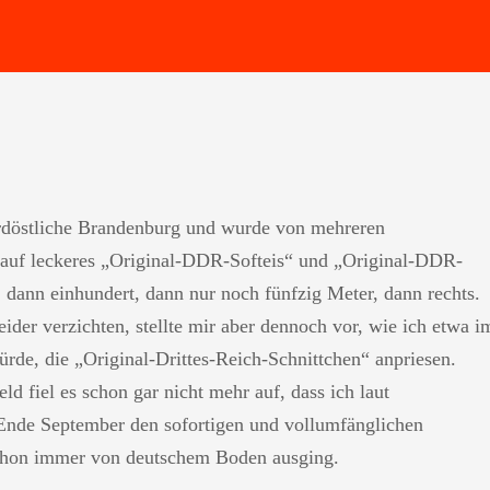
rdöstliche Brandenburg und wurde von mehreren
auf leckeres „Original-DDR-Softeis“ und „Original-DDR-
dann einhundert, dann nur noch fünfzig Meter, dann rechts.
eider verzichten, stellte mir aber dennoch vor, wie ich etwa i
rde, die „Original-Drittes-Reich-Schnittchen“ anpriesen.
 fiel es schon gar nicht mehr auf, dass ich laut
Ende September den sofortigen und vollumfänglichen
schon immer von deutschem Boden ausging.