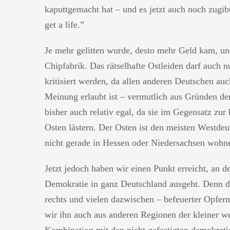
kaputtgemacht hat – und es jetzt auch noch zugibt
get a life.”
Je mehr gelitten wurde, desto mehr Geld kam, und
Chipfabrik. Das rätselhafte Ostleiden darf auch n
kritisiert werden, da allen anderen Deutschen auc
Meinung erlaubt ist – vermutlich aus Gründen de
bisher auch relativ egal, da sie im Gegensatz zu
Osten lästern. Der Osten ist den meisten Westde
nicht gerade in Hessen oder Niedersachsen wohn
Jetzt jedoch haben wir einen Punkt erreicht, an 
Demokratie in ganz Deutschland ausgeht. Denn de
rechts und vielen dazwischen – befeuerter Opfer
wir ihn auch aus anderen Regionen der kleiner 
Kombination mit den nicht gefestigten demokrati