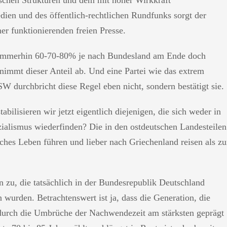
en und des öffentlich-rechtlichen Rundfunks sorgt der
r funktionierenden freien Presse.
h immerhin 60-70-80% je nach Bundesland am Ende doch
immt dieser Anteil ab. Und eine Partei wie das extrem
W durchbricht diese Regel eben nicht, sondern bestätigt sie.
stabilisieren wir jetzt eigentlich diejenigen, die sich weder in
alismus wiederfinden? Die in den ostdeutschen Landesteilen
iches Leben führen und lieber nach Griechenland reisen als zu
 zu, die tatsächlich in der Bundesrepublik Deutschland
wurden. Betrachtenswert ist ja, dass die Generation, die
 durch die Umbrüche der Nachwendezeit am stärksten geprägt