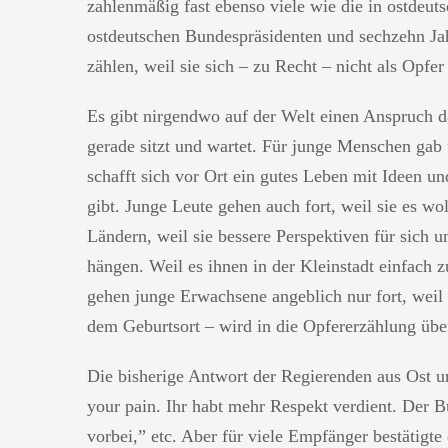
zahlenmäßig fast ebenso viele wie die in ostdeu
ostdeutschen Bundespräsidenten und sechzehn Jah
zählen, weil sie sich – zu Recht – nicht als Opfe
Es gibt nirgendwo auf der Welt einen Anspruch d
gerade sitzt und wartet. Für junge Menschen ga
schafft sich vor Ort ein gutes Leben mit Ideen un
gibt. Junge Leute gehen auch fort, weil sie es wo
Ländern, weil sie bessere Perspektiven für sich u
hängen. Weil es ihnen in der Kleinstadt einfach z
gehen junge Erwachsene angeblich nur fort, weil 
dem Geburtsort – wird in die Opfererzählung über
Die bisherige Antwort der Regierenden aus Ost 
your pain. Ihr habt mehr Respekt verdient. Der 
vorbei,” etc. Aber für viele Empfänger bestätigte