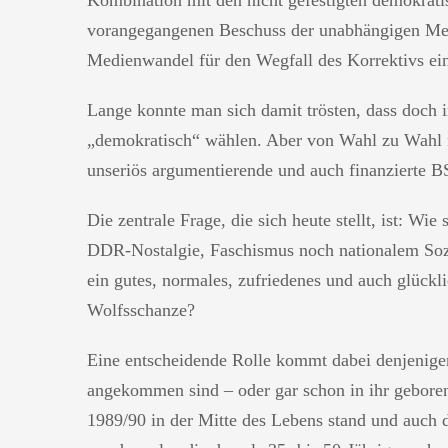
vorangegangenen Beschuss der unabhängigen Medi
Medienwandel für den Wegfall des Korrektivs eine
Lange konnte man sich damit trösten, dass doc
„demokratisch“ wählen. Aber von Wahl zu Wahl n
unseriös argumentierende und auch finanzierte BS
Die zentrale Frage, die sich heute stellt, ist: Wie 
DDR-Nostalgie, Faschismus noch nationalem Sozi
ein gutes, normales, zufriedenes und auch glückl
Wolfsschanze?
Eine entscheidende Rolle kommt dabei denjenigen
angekommen sind – oder gar schon in ihr geboren 
1989/90 in der Mitte des Lebens stand und auch