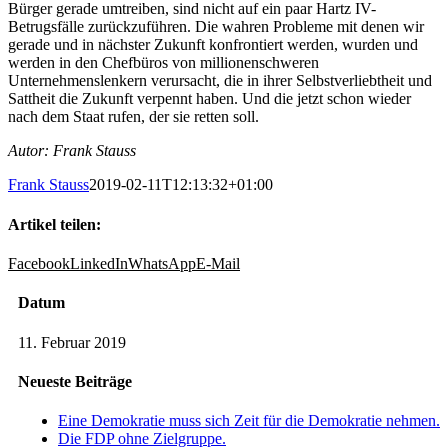
Bürger gerade umtreiben, sind nicht auf ein paar Hartz IV-
Betrugsfälle zurückzuführen. Die wahren Probleme mit denen wir
gerade und in nächster Zukunft konfrontiert werden, wurden und
werden in den Chefbüros von millionenschweren
Unternehmenslenkern verursacht, die in ihrer Selbstverliebtheit und
Sattheit die Zukunft verpennt haben. Und die jetzt schon wieder
nach dem Staat rufen, der sie retten soll.
Autor: Frank Stauss
Frank Stauss
2019-02-11T12:13:32+01:00
Artikel teilen:
Facebook
LinkedIn
WhatsApp
E-Mail
Datum
11. Februar 2019
Neueste Beiträge
Eine Demokratie muss sich Zeit für die Demokratie nehmen.
Die FDP ohne Zielgruppe.