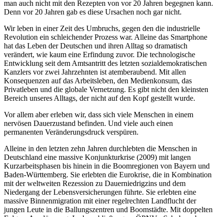
man auch nicht mit den Rezepten von vor 20 Jahren begegnen kann.
Denn vor 20 Jahren gab es diese Ursachen noch gar nicht.
Wir leben in einer Zeit des Umbruchs, gegen den die industrielle
Revolution ein schleichender Prozess war. Alleine das Smartphone
hat das Leben der Deutschen und ihren Alltag so dramatisch
verändert, wie kaum eine Erfindung zuvor. Die technologische
Entwicklung seit dem Amtsantritt des letzten sozialdemokratischen
Kanzlers vor zwei Jahrzehnten ist atemberaubend. Mit allen
Konsequenzen auf das Arbeitsleben, den Medienkonsum, das
Privatleben und die globale Vernetzung. Es gibt nicht den kleinsten
Bereich unseres Alltags, der nicht auf den Kopf gestellt wurde.
Vor allem aber erleben wir, dass sich viele Menschen in einem
nervösen Dauerzustand befinden. Und viele auch einen
permanenten Veränderungsdruck verspüren.
Alleine in den letzten zehn Jahren durchlebten die Menschen in
Deutschland eine massive Konjunkturkrise (2009) mit langen
Kurzarbeitsphasen bis hinein in die Boomregionen von Bayern und
Baden-Württemberg. Sie erlebten die Eurokrise, die in Kombination
mit der weltweiten Rezession zu Dauerniedrigzins und dem
Niedergang der Lebensversicherungen führte. Sie erlebten eine
massive Binnenmigration mit einer regelrechten Landflucht der
jungen Leute in die Ballungszentren und Boomstädte. Mit doppelten