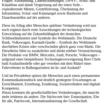
Folgen: Ausdünnung, Ladenschließungen, ÖPNV-, Schul- und
Kitaabbau und damit Vergreisung auf der einen Seite –
explodierende Mieten, Gentrifizierung, Überlastung der
Infrastruktur, Schul- und Kitamangel sowie Bauboom und
Dauerbaustellen auf der anderen.
Diese im Alltag aller Menschen spürbare Veränderung wird nun
noch ergänzt durch erste Auswirkungen der technologischen
Entwicklung auf die Zukunftsfähigkeit der deutschen
Schlüsselindustrien und Symbole des Wohlstands. Die Deutsche
Bank, Volkswagen, Karstadt-Quelle – Symbole des Wohlstands
durchleben Krisen oder verschwinden gleich ganz vom Markt. Die
Dieselkrise führt zu zusätzlicher und direkt erlebter Verunsicherung.
Die Produkte von BMW, Mercedes, Audi, Porsche, Volkswagen –
aufgrund einer beispiellosen Technologieverweigerung Ihrer Chefs
bald Auslaufmodelle oder gar versehen mit dem Makel eines
Fahrverbotes in Ballungszentren im In- und Ausland?
Und im Privatleben spüren die Menschen auch einen permanenten
Kommunikationsdruck und deutlich gestiegene Erwartungen an
Erreichbarkeit, Erziehung, Ernährung, Sozialverhalten und digitale
Kompetenz.
Hinzu kommen die gesellschaftlichen Veränderungen, die manche
mehr irritieren als andere. Die Stichworte hier: Emanzipation, Ehe
für alle, Patchwork, Internationalisierung der Gesellschaft.