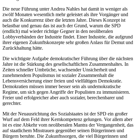
Die neue Führung unter Andrea Nahles hat damit in weniger als
zwölf Monaten wesentlich mehr geleistet als ihre Vorgänger und
auch die Konkurrenz über die letzten Jahre. Dieses Konzept ist
belastbar und genau das ist auch der Grund, warum die SPD
(endlich) mal wieder richtige Gegner in den neoliberalen
Lobbyverbänden der Industrie findet. Einer Industrie, die aufgrund
ihrer eigenen Zukunftskonzepte sehr großen Anlass für Demut und
Zurückhaltung hätte.
Die wichtigste Aufgabe demokratischer Führung über die nächsten
Jahre ist die Stärkung des gesellschaftlichen Zusammenhaltes. In
Zeiten schneller Umbrüche, wachsender Unsicherheit und
zunehmendem Populismus ist sozialer Zusammenhalt die
Lebensversicherung einer freien und vielfältigen Demokratie.
Demokratien müssen immer besser sein als undemokratische
Regime, um sich gegen Angriffe der Populisten zu immunisieren.
Freier und erfolgreicher aber auch sozialer, berechenbarer und
gerechter.
Mit der Neuausrichtung des Sozialstaates ist der SPD ein großer
Wurf auf dem Feld ihrer Kernkompetenz gelungen. Vor allem aber
ist es eine Abkehr vom neoliberalen Mantra der Vergangenheit, das
auf staatlichem Misstrauen gegenüber seinen Bürgerinnen und
Bürgern beruhte. Die Zukunftssorgen, die viel Bürgerinnen und