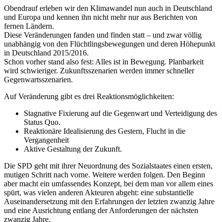
Obendrauf erleben wir den Klimawandel nun auch in Deutschland
und Europa und kennen ihn nicht mehr nur aus Berichten von
fernen Ländern.
Diese Veränderungen fanden und finden statt – und zwar völlig
unabhängig von den Flüchtlingsbewegungen und deren Höhepunkt
in Deutschland 2015/2016.
Schon vorher stand also fest: Alles ist in Bewegung. Planbarkeit
wird schwieriger. Zukunftsszenarien werden immer schneller
Gegenwartsszenarien.
Auf Veränderung gibt es drei Reaktionsmöglichkeiten:
Stagnative Fixierung auf die Gegenwart und Verteidigung des
Status Quo.
Reaktionäre Idealisierung des Gestern, Flucht in die
Vergangenheit
Aktive Gestaltung der Zukunft.
Die SPD geht mit ihrer Neuordnung des Sozialstaates einen ersten,
mutigen Schritt nach vorne. Weitere werden folgen. Den Beginn
aber macht ein umfassendes Konzept, bei dem man vor allem eines
spürt, was vielen anderen Akteuren abgeht: eine substantielle
Auseinandersetzung mit den Erfahrungen der letzten zwanzig Jahre
und eine Ausrichtung entlang der Anforderungen der nächsten
zwanzig Jahre.