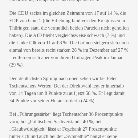
Die CDU sackte im gleichen Zeitraum von 17 auf 14 %, die
FDP von 6 auf 5 (die Erhebung fand vor den Ereignissen in
Thüringen statt, die vermutlich beiden Parteien nicht geholfen
haben). Die AfD bleibt vergleichsweise schwach (7 %) und
die Linke fällt von 11 auf 8 %. Die Grünen steigern sich noch
einmal von bereits recht starken 26 % im Dezember auf 27 %
– entfernen sich aber von ihrem Umfragen-Peak im Januar
(29 %).
Den deutlichsten Sprung nach oben sehen wir bei Peter
Tschentschers Werten. Bei der Direktwahl legt er innerhalb
von 14 Tagen um 8 Punkte zu auf jetzt 58 %. Er liegt damit
34 Punkte vor seiner Herausforderin (24 %).
Bei „Führungsstärke“ liegt Tschentscher 36 Prozentpunkte
vorn, bei „Politischem Sachverstand“ 40 %, bei
„Glaubwürdigkeit“ lässt er Fegebank 27 Prozentpunkte
hinter sich und auch bei der „Sympathie“ hängt er seine