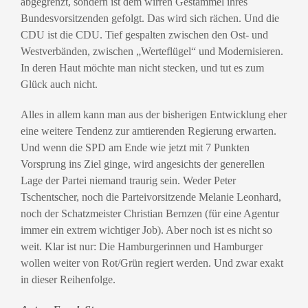
abgegrenzt, sondern ist dem wirren Gestammel ihres
Bundesvorsitzenden gefolgt. Das wird sich rächen. Und die
CDU ist die CDU. Tief gespalten zwischen den Ost- und
Westverbänden, zwischen „Werteflügel“ und Modernisieren.
In deren Haut möchte man nicht stecken, und tut es zum
Glück auch nicht.
Alles in allem kann man aus der bisherigen Entwicklung eher
eine weitere Tendenz zur amtierenden Regierung erwarten.
Und wenn die SPD am Ende wie jetzt mit 7 Punkten
Vorsprung ins Ziel ginge, wird angesichts der generellen
Lage der Partei niemand traurig sein. Weder Peter
Tschentscher, noch die Parteivorsitzende Melanie Leonhard,
noch der Schatzmeister Christian Bernzen (für eine Agentur
immer ein extrem wichtiger Job). Aber noch ist es nicht so
weit. Klar ist nur: Die Hamburgerinnen und Hamburger
wollen weiter von Rot/Grün regiert werden. Und zwar exakt
in dieser Reihenfolge.