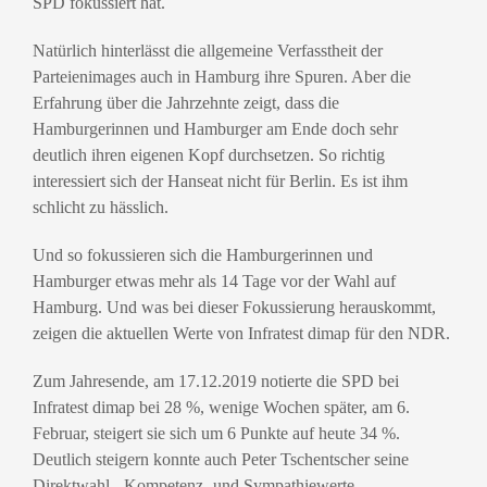
SPD fokussiert hat.
Natürlich hinterlässt die allgemeine Verfasstheit der
Parteienimages auch in Hamburg ihre Spuren. Aber die
Erfahrung über die Jahrzehnte zeigt, dass die
Hamburgerinnen und Hamburger am Ende doch sehr
deutlich ihren eigenen Kopf durchsetzen. So richtig
interessiert sich der Hanseat nicht für Berlin. Es ist ihm
schlicht zu hässlich.
Und so fokussieren sich die Hamburgerinnen und
Hamburger etwas mehr als 14 Tage vor der Wahl auf
Hamburg. Und was bei dieser Fokussierung herauskommt,
zeigen die aktuellen Werte von Infratest dimap für den NDR.
Zum Jahresende, am 17.12.2019 notierte die SPD bei
Infratest dimap bei 28 %, wenige Wochen später, am 6.
Februar, steigert sie sich um 6 Punkte auf heute 34 %.
Deutlich steigern konnte auch Peter Tschentscher seine
Direktwahl-, Kompetenz- und Sympathiewerte.