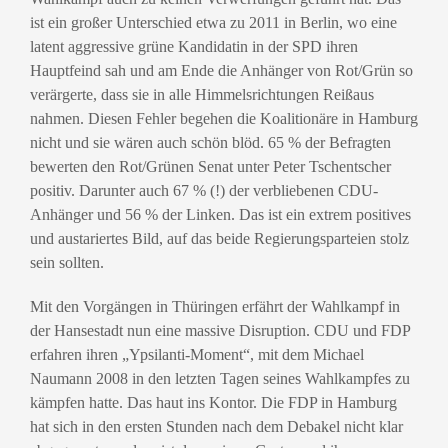
ist ein großer Unterschied etwa zu 2011 in Berlin, wo eine
latent aggressive grüne Kandidatin in der SPD ihren
Hauptfeind sah und am Ende die Anhänger von Rot/Grün so
verärgerte, dass sie in alle Himmelsrichtungen Reißaus
nahmen. Diesen Fehler begehen die Koalitionäre in Hamburg
nicht und sie wären auch schön blöd. 65 % der Befragten
bewerten den Rot/Grünen Senat unter Peter Tschentscher
positiv. Darunter auch 67 % (!) der verbliebenen CDU-
Anhänger und 56 % der Linken. Das ist ein extrem positives
und austariertes Bild, auf das beide Regierungsparteien stolz
sein sollten.
Mit den Vorgängen in Thüringen erfährt der Wahlkampf in
der Hansestadt nun eine massive Disruption. CDU und FDP
erfahren ihren „Ypsilanti-Moment“, mit dem Michael
Naumann 2008 in den letzten Tagen seines Wahlkampfes zu
kämpfen hatte. Das haut ins Kontor. Die FDP in Hamburg
hat sich in den ersten Stunden nach dem Debakel nicht klar