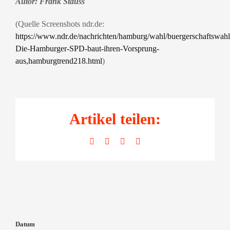
Autor: Frank Stauss
(Quelle Screenshots ndr.de:
https://www.ndr.de/nachrichten/hamburg/wahl/buergerschaftswa
Die-Hamburger-SPD-baut-ihren-Vorsprung-
aus,hamburgtrend218.html
)
Artikel teilen:
Facebook
LinkedIn
WhatsApp
E-
Mail
Datum