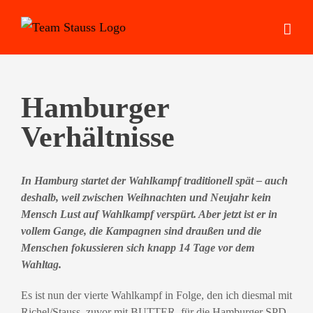
Zum
Inhalt
springen
Hamburger
Verhältnisse
In Hamburg startet der Wahlkampf traditionell spät – auch
deshalb, weil zwischen Weihnachten und Neujahr kein
Mensch Lust auf Wahlkampf verspürt. Aber jetzt ist er in
vollem Gange, die Kampagnen sind draußen und die
Menschen fokussieren sich knapp 14 Tage vor dem
Wahltag.
Es ist nun der vierte Wahlkampf in Folge, den ich diesmal mit
Richel/Stauss, zuvor mit BUTTER. für die Hamburger SPD