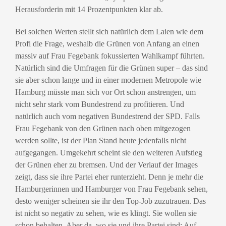
Herausforderin mit 14 Prozentpunkten klar ab.
Bei solchen Werten stellt sich natürlich dem Laien wie dem
Profi die Frage, weshalb die Grünen von Anfang an einen
massiv auf Frau Fegebank fokussierten Wahlkampf führten.
Natürlich sind die Umfragen für die Grünen super – das sind
sie aber schon lange und in einer modernen Metropole wie
Hamburg müsste man sich vor Ort schon anstrengen, um
nicht sehr stark vom Bundestrend zu profitieren. Und
natürlich auch vom negativen Bundestrend der SPD. Falls
Frau Fegebank von den Grünen nach oben mitgezogen
werden sollte, ist der Plan Stand heute jedenfalls nicht
aufgegangen. Umgekehrt scheint sie den weiteren Aufstieg
der Grünen eher zu bremsen. Und der Verlauf der Images
zeigt, dass sie ihre Partei eher runterzieht. Denn je mehr die
Hamburgerinnen und Hamburger von Frau Fegebank sehen,
desto weniger scheinen sie ihr den Top-Job zuzutrauen. Das
ist nicht so negativ zu sehen, wie es klingt. Sie wollen sie
schon behalten. Aber da, wo sie und ihre Partei sind: Auf