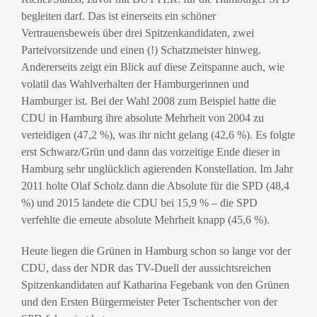
begleiten darf. Das ist einerseits ein schöner
Vertrauensbeweis über drei Spitzenkandidaten, zwei
Parteivorsitzende und einen (!) Schatzmeister hinweg.
Andererseits zeigt ein Blick auf diese Zeitspanne auch, wie
volatil das Wahlverhalten der Hamburgerinnen und
Hamburger ist. Bei der Wahl 2008 zum Beispiel hatte die
CDU in Hamburg ihre absolute Mehrheit von 2004 zu
verteidigen (47,2 %), was ihr nicht gelang (42,6 %). Es folgte
erst Schwarz/Grün und dann das vorzeitige Ende dieser in
Hamburg sehr unglücklich agierenden Konstellation. Im Jahr
2011 holte Olaf Scholz dann die Absolute für die SPD (48,4
%) und 2015 landete die CDU bei 15,9 % – die SPD
verfehlte die erneute absolute Mehrheit knapp (45,6 %).
Heute liegen die Grünen in Hamburg schon so lange vor der
CDU, dass der NDR das TV-Duell der aussichtsreichen
Spitzenkandidaten auf Katharina Fegebank von den Grünen
und den Ersten Bürgermeister Peter Tschentscher von der