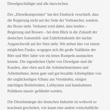
Dieselgeschädigte und alle dazwischen.
Der „Dieselkompromiss“ hat den Eindruck verschärft, dass
die Regierung nicht auf der Seite der Verbraucher, sondern
der Bosse steht. Verkannt wird dabei, dass beiden –
Regierung und Bossen – bei dem Blick in die Zukunft der
deutschen Automobil- und Zulieferindustrie der nackte
Angstschweiß auf der Stirn steht. Wir stehen hier vor einem
möglichen Fiasko, wogegen sich die große Stahlkrise der
80er und 90er Jahre wie ein leises Rumpeln ausmachen
könnte. Die eigentlichen Opfer von Dieselgate sind die
Kunden, aber eben auch die Arbeitnehmerinnen und
Arbeitnehmer, deren gute und gut bezahlte Arbeitsplätze von
der unglückseligen Allianz aus Vorständen, einigen
mächtigen Betriebsräten, Lobbyisten und handzahmen
Politikern massiv gefährdet werden.
Die Dieselstrategie der deutschen Industrie ist weltweit so
krachend gescheitert, wie kaum eine andere wirtschaftliche