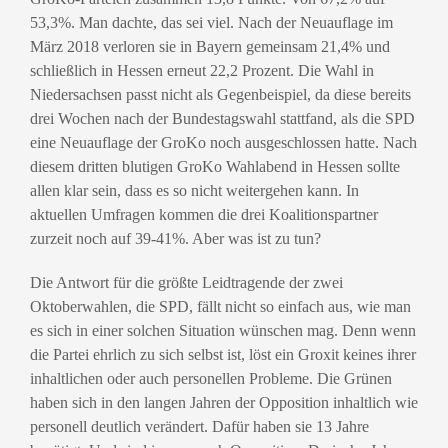
53,3%. Man dachte, das sei viel. Nach der Neuauflage im
März 2018 verloren sie in Bayern gemeinsam 21,4% und
schließlich in Hessen erneut 22,2 Prozent. Die Wahl in
Niedersachsen passt nicht als Gegenbeispiel, da diese bereits
drei Wochen nach der Bundestagswahl stattfand, als die SPD
eine Neuauflage der GroKo noch ausgeschlossen hatte. Nach
diesem dritten blutigen GroKo Wahlabend in Hessen sollte
allen klar sein, dass es so nicht weitergehen kann. In
aktuellen Umfragen kommen die drei Koalitionspartner
zurzeit noch auf 39-41%. Aber was ist zu tun?
Die Antwort für die größte Leidtragende der zwei
Oktoberwahlen, die SPD, fällt nicht so einfach aus, wie man
es sich in einer solchen Situation wünschen mag. Denn wenn
die Partei ehrlich zu sich selbst ist, löst ein Groxit keines ihrer
inhaltlichen oder auch personellen Probleme. Die Grünen
haben sich in den langen Jahren der Opposition inhaltlich wie
personell deutlich verändert. Dafür haben sie 13 Jahre