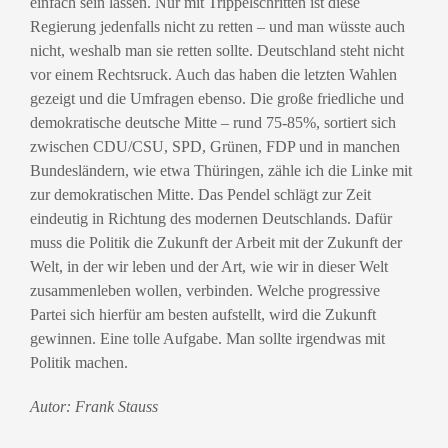
einfach sein lassen. Nur mit Trippelschritten ist diese
Regierung jedenfalls nicht zu retten – und man wüsste auch
nicht, weshalb man sie retten sollte. Deutschland steht nicht
vor einem Rechtsruck. Auch das haben die letzten Wahlen
gezeigt und die Umfragen ebenso. Die große friedliche und
demokratische deutsche Mitte – rund 75-85%, sortiert sich
zwischen CDU/CSU, SPD, Grünen, FDP und in manchen
Bundesländern, wie etwa Thüringen, zähle ich die Linke mit
zur demokratischen Mitte. Das Pendel schlägt zur Zeit
eindeutig in Richtung des modernen Deutschlands. Dafür
muss die Politik die Zukunft der Arbeit mit der Zukunft der
Welt, in der wir leben und der Art, wie wir in dieser Welt
zusammenleben wollen, verbinden. Welche progressive
Partei sich hierfür am besten aufstellt, wird die Zukunft
gewinnen. Eine tolle Aufgabe. Man sollte irgendwas mit
Politik machen.
Autor: Frank Stauss