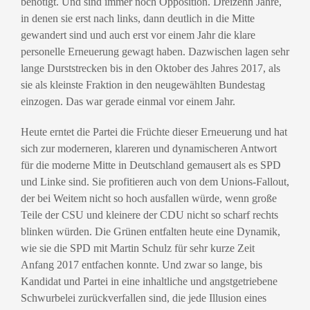
benötigt. Und sind immer noch Opposition. Dreizehn Jahre,
in denen sie erst nach links, dann deutlich in die Mitte
gewandert sind und auch erst vor einem Jahr die klare
personelle Erneuerung gewagt haben. Dazwischen lagen sehr
lange Durststrecken bis in den Oktober des Jahres 2017, als
sie als kleinste Fraktion in den neugewählten Bundestag
einzogen. Das war gerade einmal vor einem Jahr.
Heute erntet die Partei die Früchte dieser Erneuerung und hat
sich zur moderneren, klareren und dynamischeren Antwort
für die moderne Mitte in Deutschland gemausert als es SPD
und Linke sind. Sie profitieren auch von dem Unions-Fallout,
der bei Weitem nicht so hoch ausfallen würde, wenn große
Teile der CSU und kleinere der CDU nicht so scharf rechts
blinken würden. Die Grünen entfalten heute eine Dynamik,
wie sie die SPD mit Martin Schulz für sehr kurze Zeit
Anfang 2017 entfachen konnte. Und zwar so lange, bis
Kandidat und Partei in eine inhaltliche und angstgetriebene
Schwurbelei zurückverfallen sind, die jede Illusion eines