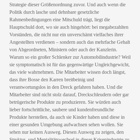
Strategie dieser Größenordnung zuvor. Und auch wenn die
Politik durch lasche und dehnbare gesetzliche
Rahmenbedingungen eine Mitschuld trägt, liegt die
Hauptschuld dort, wo sie auch hingehört: bei megabezahlten
Vorständen, die nicht nur ein unverschämt vielfaches ihrer
Angestellten verdienen – sondern auch das mehrfache Gehalt
von Abgeordneten, Ministern oder auch der Kanzlerin.
Warum so ein großer Schlenker zur Automobilindustrie? Weil
sie symptomatisch ist für das gegenwärtige Ungleichgewicht,
das viele wahrnehmen. Die Mitarbeiter wissen doch längst,
dass ihre Bosse den Karren breitbeinig und
verantwortungslos in den Dreck gefahren haben. Und die
Mitarbeiter sind nicht stolz darauf, Dreckschleudern oder gar
betrügerische Produkte zu produzieren. Sie würden auch
lieber fortschrittliche, saubere und kundenfreundliche
Produkte herstellen, da auch sie Kinder haben und diese in
einer gesunden Umgebung aufwachsen sehen wollen. Sie
sehen nur keinen Ausweg. Diesen Ausweg zu zeigen, den
Struktur- und Mentalitätswechsel in dieser Krisenindustrie zu