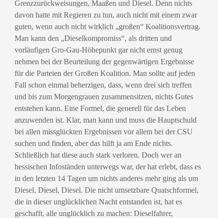
Grenzzurückweisungen, Maaßen und Diesel. Denn nichts
davon hatte mit Regieren zu tun, auch nicht mit einem zwar
guten, wenn auch nicht wirklich „großen“ Koalitionsvertrag.
Man kann den „Dieselkompromiss“, als dritten und
vorläufigen Gro-Gau-Höhepunkt gar nicht ernst genug
nehmen bei der Beurteilung der gegenwärtigen Ergebnisse
für die Parteien der Großen Koalition. Man sollte auf jeden
Fall schon einmal beherzigen, dass, wenn drei sich treffen
und bis zum Morgengrauen zusammensitzen, nichts Gutes
entstehen kann. Eine Formel, die generell für das Leben
anzuwenden ist. Klar, man kann und muss die Hauptschuld
bei allen missglückten Ergebnissen vor allem bei der CSU
suchen und finden, aber das hilft ja am Ende nichts.
Schließlich hat diese auch stark verloren. Doch wer an
hessischen Infoständen unterwegs war, der hat erlebt, dass es
in den letzten 14 Tagen um nichts anderes mehr ging als um
Diesel, Diesel, Diesel. Die nicht umsetzbare Quatschformel,
die in dieser unglücklichen Nacht entstanden ist, hat es
geschafft, alle unglücklich zu machen: Dieselfahrer,