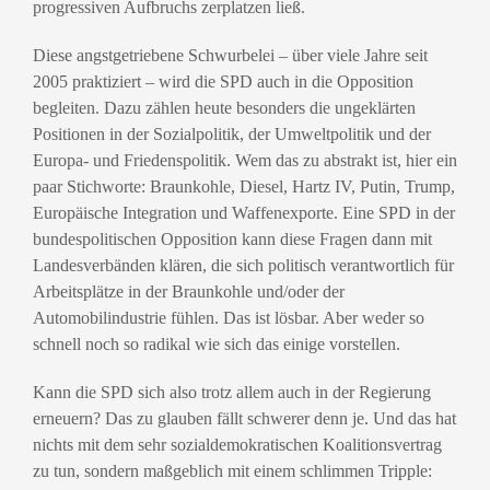
progressiven Aufbruchs zerplatzen ließ.
Diese angstgetriebene Schwurbelei – über viele Jahre seit
2005 praktiziert – wird die SPD auch in die Opposition
begleiten. Dazu zählen heute besonders die ungeklärten
Positionen in der Sozialpolitik, der Umweltpolitik und der
Europa- und Friedenspolitik. Wem das zu abstrakt ist, hier ein
paar Stichworte: Braunkohle, Diesel, Hartz IV, Putin, Trump,
Europäische Integration und Waffenexporte. Eine SPD in der
bundespolitischen Opposition kann diese Fragen dann mit
Landesverbänden klären, die sich politisch verantwortlich für
Arbeitsplätze in der Braunkohle und/oder der
Automobilindustrie fühlen. Das ist lösbar. Aber weder so
schnell noch so radikal wie sich das einige vorstellen.
Kann die SPD sich also trotz allem auch in der Regierung
erneuern? Das zu glauben fällt schwerer denn je. Und das hat
nichts mit dem sehr sozialdemokratischen Koalitionsvertrag
zu tun, sondern maßgeblich mit einem schlimmen Tripple: