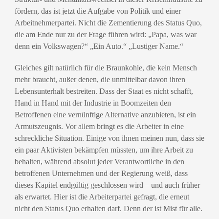
fördern, das ist jetzt die Aufgabe von Politik und einer
Arbeitnehmerpartei. Nicht die Zementierung des Status Quo,
die am Ende nur zu der Frage führen wird: „Papa, was war
denn ein Volkswagen?“ „Ein Auto.“ „Lustiger Name.“
Gleiches gilt natürlich für die Braunkohle, die kein Mensch
mehr braucht, außer denen, die unmittelbar davon ihren
Lebensunterhalt bestreiten. Dass der Staat es nicht schafft,
Hand in Hand mit der Industrie in Boomzeiten den
Betroffenen eine vernünftige Alternative anzubieten, ist ein
Armutszeugnis. Vor allem bringt es die Arbeiter in eine
schreckliche Situation. Einige von ihnen meinen nun, dass sie
ein paar Aktivisten bekämpfen müssten, um ihre Arbeit zu
behalten, während absolut jeder Verantwortliche in den
betroffenen Unternehmen und der Regierung weiß, dass
dieses Kapitel endgültig geschlossen wird – und auch früher
als erwartet. Hier ist die Arbeiterpartei gefragt, die erneut
nicht den Status Quo erhalten darf. Denn der ist Mist für alle.