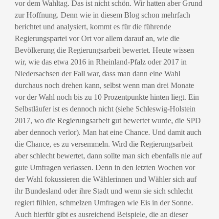
vor dem Wahltag. Das ist nicht schön. Wir hatten aber Grund
zur Hoffnung. Denn wie in diesem Blog schon mehrfach
berichtet und analysiert, kommt es für die führende
Regierungspartei vor Ort vor allem darauf an, wie die
Bevölkerung die Regierungsarbeit bewertet. Heute wissen
wir, wie das etwa 2016 in Rheinland-Pfalz oder 2017 in
Niedersachsen der Fall war, dass man dann eine Wahl
durchaus noch drehen kann, selbst wenn man drei Monate
vor der Wahl noch bis zu 10 Prozentpunkte hinten liegt. Ein
Selbstläufer ist es dennoch nicht (siehe Schleswig-Holstein
2017, wo die Regierungsarbeit gut bewertet wurde, die SPD
aber dennoch verlor). Man hat eine Chance. Und damit auch
die Chance, es zu versemmeln. Wird die Regierungsarbeit
aber schlecht bewertet, dann sollte man sich ebenfalls nie auf
gute Umfragen verlassen. Denn in den letzten Wochen vor
der Wahl fokussieren die Wählerinnen und Wähler sich auf
ihr Bundesland oder ihre Stadt und wenn sie sich schlecht
regiert fühlen, schmelzen Umfragen wie Eis in der Sonne.
Auch hierfür gibt es ausreichend Beispiele, die an dieser