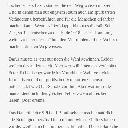
Tschentschers Fazit, sind es, die den Weg weisen müssen.
Und in denen man auf engstem Raum auch am spürbarsten
Veränderung herbeiführen und für die Menschen erfahrbar
machen kann. Wenn es hier klappt, klappt es überall. Sein
Ziel, so Tschentscher zu uns Ende 2018, sei es, Hamburg
weiter zu einer dieser führenden Metropolen auf der Welt zu
machen, die den Weg weisen.
Dafür musste er jetzt nur noch die Wahl gewinnen. Leider
wollten das andere auch. Aber wer will ihnen das verdenken.
Peter Tschentscher wurde im Vorfeld der Wahl von vielen
Journalisten und der politischen Konkurrenz ebenso
unterschätzt wie Olaf Scholz vor ihm. Aber warum sollte
man andere nicht den gleichen Fehler zweimal machen
lassen. Oder dreimal.
Das Dauertief der SPD auf Bundesebene machte natürlich
alle Beteiligten nervös. Denn ob und wie es Einfluss haben
würde, weiß man eben immer erst hinterher. Die erfolgreiche