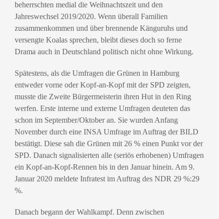
beherrschten medial die Weihnachtszeit und den
Jahreswechsel 2019/2020. Wenn überall Familien
zusammenkommen und über brennende Känguruhs und
versengte Koalas sprechen, bleibt dieses doch so ferne
Drama auch in Deutschland politisch nicht ohne Wirkung.
Spätestens, als die Umfragen die Grünen in Hamburg
entweder vorne oder Kopf-an-Kopf mit der SPD zeigten,
musste die Zweite Bürgermeisterin ihren Hut in den Ring
werfen. Erste interne und externe Umfragen deuteten das
schon im September/Oktober an. Sie wurden Anfang
November durch eine INSA Umfrage im Auftrag der BILD
bestätigt. Diese sah die Grünen mit 26 % einen Punkt vor der
SPD. Danach signalisierten alle (seriös erhobenen) Umfragen
ein Kopf-an-Kopf-Rennen bis in den Januar hinein. Am 9.
Januar 2020 meldete Infratest im Auftrag des NDR 29 %:29
%.
Danach begann der Wahlkampf. Denn zwischen