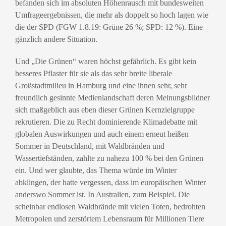
befanden sich im absoluten Höhenrausch mit bundesweiten
Umfrageergebnissen, die mehr als doppelt so hoch lagen wie
die der SPD (FGW 1.8.19: Grüne 26 %; SPD: 12 %). Eine
gänzlich andere Situation.
Und „Die Grünen“ waren höchst gefährlich. Es gibt kein
besseres Pflaster für sie als das sehr breite liberale
Großstadtmilieu in Hamburg und eine ihnen sehr, sehr
freundlich gesinnte Medienlandschaft deren Meinungsbildner
sich maßgeblich aus eben dieser Grünen Kernzielgruppe
rekrutieren. Die zu Recht dominierende Klimadebatte mit
globalen Auswirkungen und auch einem erneut heißen
Sommer in Deutschland, mit Waldbränden und
Wassertiefständen, zahlte zu nahezu 100 % bei den Grünen
ein. Und wer glaubte, das Thema würde im Winter
abklingen, der hatte vergessen, dass im europäischen Winter
anderswo Sommer ist. In Australien, zum Beispiel. Die
scheinbar endlosen Waldbrände mit vielen Toten, bedrohten
Metropolen und zerstörtem Lebensraum für Millionen Tiere