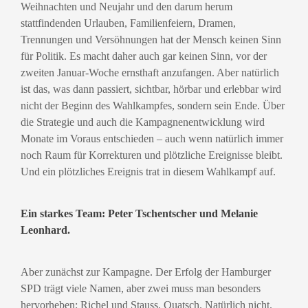
Weihnachten und Neujahr und den darum herum
stattfindenden Urlauben, Familienfeiern, Dramen,
Trennungen und Versöhnungen hat der Mensch keinen Sinn
für Politik. Es macht daher auch gar keinen Sinn, vor der
zweiten Januar-Woche ernsthaft anzufangen. Aber natürlich
ist das, was dann passiert, sichtbar, hörbar und erlebbar wird
nicht der Beginn des Wahlkampfes, sondern sein Ende. Über
die Strategie und auch die Kampagnenentwicklung wird
Monate im Voraus entschieden – auch wenn natürlich immer
noch Raum für Korrekturen und plötzliche Ereignisse bleibt.
Und ein plötzliches Ereignis trat in diesem Wahlkampf auf.
Ein starkes Team: Peter Tschentscher und Melanie
Leonhard.
Aber zunächst zur Kampagne. Der Erfolg der Hamburger
SPD trägt viele Namen, aber zwei muss man besonders
hervorheben: Richel und Stauss. Quatsch. Natürlich nicht.