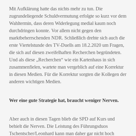
Mit Aufklärung hatte das nichts mehr zu tun. Die
zugrundeliegende Schuldvermutung erfolgte so kurz vor dem
Wahltermin, dass deren Widerlegung medial kaum noch
durchdringen konnte. Vor allem nicht gegen den
marktbeherrschenden NDR. Schließlich drehte sich auch die
erste Viertelstunde des TV-Duells am 18.2.2020 um Fragen,
die sich auf diesen zweifelhaften Recherchen begründeten.
Und als diese „Recherchen“ wie ein Kartenhaus in sich
zusammenfielen, wartete man vergeblich auf eine Korrektur
in diesen Medien. Für die Korrektur sorgten die Kollegen der
anderen wichtigen Medien.
Wer eine gute Strategie hat, braucht weniger Nerven.
Aber auch in diesen Tagen blieb die SPD auf Kurs und
behielt die Nerven. Die Leistung des Führungsduos
Tschentscher/Leonhard kann man daher gar nicht hoch