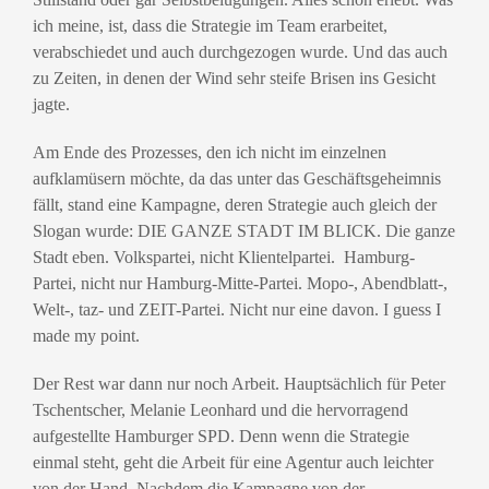
ich meine, ist, dass die Strategie im Team erarbeitet,
verabschiedet und auch durchgezogen wurde. Und das auch
zu Zeiten, in denen der Wind sehr steife Brisen ins Gesicht
jagte.
Am Ende des Prozesses, den ich nicht im einzelnen
aufklamüsern möchte, da das unter das Geschäftsgeheimnis
fällt, stand eine Kampagne, deren Strategie auch gleich der
Slogan wurde: DIE GANZE STADT IM BLICK. Die ganze
Stadt eben. Volkspartei, nicht Klientelpartei. Hamburg-
Partei, nicht nur Hamburg-Mitte-Partei. Mopo-, Abendblatt-,
Welt-, taz- und ZEIT-Partei. Nicht nur eine davon. I guess I
made my point.
Der Rest war dann nur noch Arbeit. Hauptsächlich für Peter
Tschentscher, Melanie Leonhard und die hervorragend
aufgestellte Hamburger SPD. Denn wenn die Strategie
einmal steht, geht die Arbeit für eine Agentur auch leichter
von der Hand. Nachdem die Kampagne von der