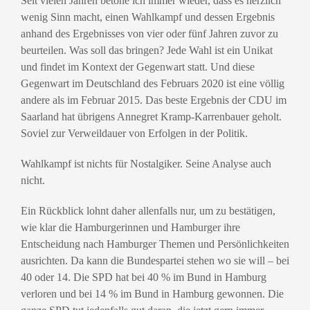
Seit vielen Jahren betone ich immer wieder, dass es herzlich
wenig Sinn macht, einen Wahlkampf und dessen Ergebnis
anhand des Ergebnisses von vier oder fünf Jahren zuvor zu
beurteilen. Was soll das bringen? Jede Wahl ist ein Unikat
und findet im Kontext der Gegenwart statt. Und diese
Gegenwart im Deutschland des Februars 2020 ist eine völlig
andere als im Februar 2015. Das beste Ergebnis der CDU im
Saarland hat übrigens Annegret Kramp-Karrenbauer geholt.
Soviel zur Verweildauer von Erfolgen in der Politik.
Wahlkampf ist nichts für Nostalgiker. Seine Analyse auch
nicht.
Ein Rückblick lohnt daher allenfalls nur, um zu bestätigen,
wie klar die Hamburgerinnen und Hamburger ihre
Entscheidung nach Hamburger Themen und Persönlichkeiten
ausrichten. Da kann die Bundespartei stehen wo sie will – bei
40 oder 14. Die SPD hat bei 40 % im Bund in Hamburg
verloren und bei 14 % im Bund in Hamburg gewonnen. Die