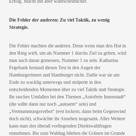
Erfolg. Macht ihn aber wahrscheinlicher.
Die Fehler der anderen: Zu viel Taktik, zu wenig
Strategie.
Die Fehler machten die anderen. Denn wenn man den Hut in
den Ring wirft, um als Nummer 1 durchs Ziel zu gehen, wird
man auch daran gemessen, Nummer 1 zu sein. Katharina
Fegebank bestand diesen Test in den Augen der
Hamburgerinnen und Hamburger nicht. Dafür war sie am
Ende zu wacklig unterwegs und stolperte in den
entscheidenden Momenten über zu viel Taktik statt Strategie.
Ihr rasches Umfallen bei den Themen „Autofreie Innenstadt“
(die sollte dann nur noch „autoarm“ sein) und
„Vermummungsverbot“ (erst lockern, dann beim Gegenwind
doch nicht), schwächte ihr Ansehen insgesamt. Alles Weitere
kann man den überall vorliegenden Direktwahlfragen
entnehmen. Bis zum Wahltag blieben die Grünen im Grunde