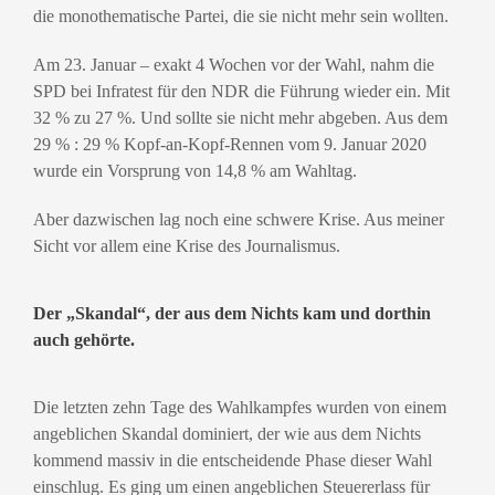
die monothematische Partei, die sie nicht mehr sein wollten.
Am 23. Januar – exakt 4 Wochen vor der Wahl, nahm die
SPD bei Infratest für den NDR die Führung wieder ein. Mit
32 % zu 27 %. Und sollte sie nicht mehr abgeben. Aus dem
29 % : 29 % Kopf-an-Kopf-Rennen vom 9. Januar 2020
wurde ein Vorsprung von 14,8 % am Wahltag.
Aber dazwischen lag noch eine schwere Krise. Aus meiner
Sicht vor allem eine Krise des Journalismus.
Der „Skandal“, der aus dem Nichts kam und dorthin
auch gehörte.
Die letzten zehn Tage des Wahlkampfes wurden von einem
angeblichen Skandal dominiert, der wie aus dem Nichts
kommend massiv in die entscheidende Phase dieser Wahl
einschlug. Es ging um einen angeblichen Steuererlass für