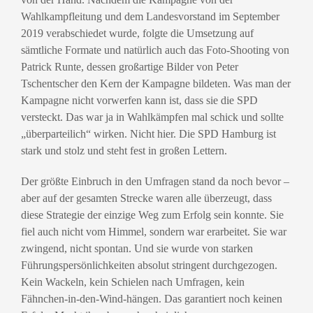
Wahlkampfleitung und dem Landesvorstand im September
2019 verabschiedet wurde, folgte die Umsetzung auf
sämtliche Formate und natürlich auch das Foto-Shooting von
Patrick Runte, dessen großartige Bilder von Peter
Tschentscher den Kern der Kampagne bildeten. Was man der
Kampagne nicht vorwerfen kann ist, dass sie die SPD
versteckt. Das war ja in Wahlkämpfen mal schick und sollte
„überparteilich“ wirken. Nicht hier. Die SPD Hamburg ist
stark und stolz und steht fest in großen Lettern.
Der größte Einbruch in den Umfragen stand da noch bevor –
aber auf der gesamten Strecke waren alle überzeugt, dass
diese Strategie der einzige Weg zum Erfolg sein konnte. Sie
fiel auch nicht vom Himmel, sondern war erarbeitet. Sie war
zwingend, nicht spontan. Und sie wurde von starken
Führungspersönlichkeiten absolut stringent durchgezogen.
Kein Wackeln, kein Schielen nach Umfragen, kein
Fähnchen-in-den-Wind-hängen. Das garantiert noch keinen