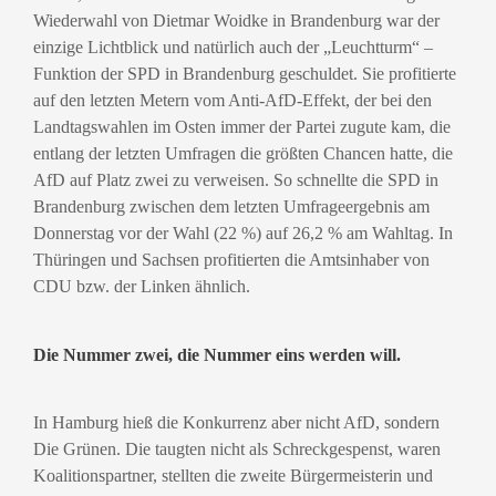
Wiederwahl von Dietmar Woidke in Brandenburg war der
einzige Lichtblick und natürlich auch der „Leuchtturm“ –
Funktion der SPD in Brandenburg geschuldet. Sie profitierte
auf den letzten Metern vom Anti-AfD-Effekt, der bei den
Landtagswahlen im Osten immer der Partei zugute kam, die
entlang der letzten Umfragen die größten Chancen hatte, die
AfD auf Platz zwei zu verweisen. So schnellte die SPD in
Brandenburg zwischen dem letzten Umfrageergebnis am
Donnerstag vor der Wahl (22 %) auf 26,2 % am Wahltag. In
Thüringen und Sachsen profitierten die Amtsinhaber von
CDU bzw. der Linken ähnlich.
Die Nummer zwei, die Nummer eins werden will.
In Hamburg hieß die Konkurrenz aber nicht AfD, sondern
Die Grünen. Die taugten nicht als Schreckgespenst, waren
Koalitionspartner, stellten die zweite Bürgermeisterin und