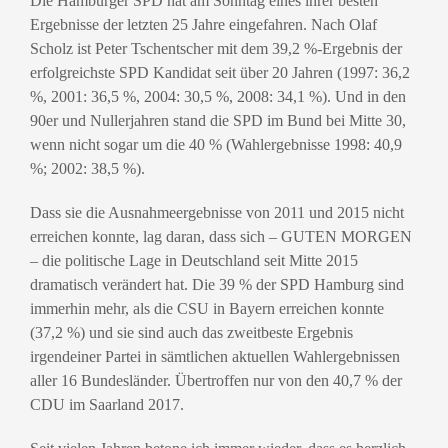
Die Hamburger SPD hat am Sonntag eines ihrer besten
Ergebnisse der letzten 25 Jahre eingefahren. Nach Olaf
Scholz ist Peter Tschentscher mit dem 39,2 %-Ergebnis der
erfolgreichste SPD Kandidat seit über 20 Jahren (1997: 36,2
%, 2001: 36,5 %, 2004: 30,5 %, 2008: 34,1 %). Und in den
90er und Nullerjahren stand die SPD im Bund bei Mitte 30,
wenn nicht sogar um die 40 % (Wahlergebnisse 1998: 40,9
%; 2002: 38,5 %).
Dass sie die Ausnahmeergebnisse von 2011 und 2015 nicht
erreichen konnte, lag daran, dass sich – GUTEN MORGEN
– die politische Lage in Deutschland seit Mitte 2015
dramatisch verändert hat. Die 39 % der SPD Hamburg sind
immerhin mehr, als die CSU in Bayern erreichen konnte
(37,2 %) und sie sind auch das zweitbeste Ergebnis
irgendeiner Partei in sämtlichen aktuellen Wahlergebnissen
aller 16 Bundesländer. Übertroffen nur von den 40,7 % der
CDU im Saarland 2017.