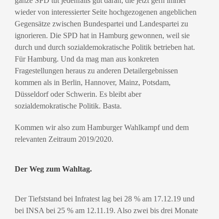
ganze SPD tut jedenfalls gut daran, die jetzt gern immer
wieder von interessierter Seite hochgezogenen angeblichen
Gegensätze zwischen Bundespartei und Landespartei zu
ignorieren. Die SPD hat in Hamburg gewonnen, weil sie
durch und durch sozialdemokratische Politik betrieben hat.
Für Hamburg. Und da mag man aus konkreten
Fragestellungen heraus zu anderen Detailergebnissen
kommen als in Berlin, Hannover, Mainz, Potsdam,
Düsseldorf oder Schwerin. Es bleibt aber
sozialdemokratische Politik. Basta.
Kommen wir also zum Hamburger Wahlkampf und dem
relevanten Zeitraum 2019/2020.
Der Weg zum Wahltag.
Der Tiefststand bei Infratest lag bei 28 % am 17.12.19 und
bei INSA bei 25 % am 12.11.19. Also zwei bis drei Monate