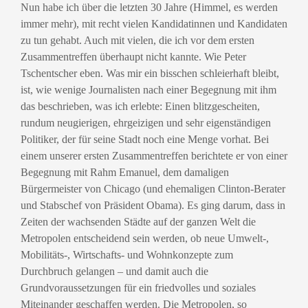
Nun habe ich über die letzten 30 Jahre (Himmel, es werden
immer mehr), mit recht vielen Kandidatinnen und Kandidaten
zu tun gehabt. Auch mit vielen, die ich vor dem ersten
Zusammentreffen überhaupt nicht kannte. Wie Peter
Tschentscher eben. Was mir ein bisschen schleierhaft bleibt,
ist, wie wenige Journalisten nach einer Begegnung mit ihm
das beschrieben, was ich erlebte: Einen blitzgescheiten,
rundum neugierigen, ehrgeizigen und sehr eigenständigen
Politiker, der für seine Stadt noch eine Menge vorhat. Bei
einem unserer ersten Zusammentreffen berichtete er von einer
Begegnung mit Rahm Emanuel, dem damaligen
Bürgermeister von Chicago (und ehemaligen Clinton-Berater
und Stabschef von Präsident Obama). Es ging darum, dass in
Zeiten der wachsenden Städte auf der ganzen Welt die
Metropolen entscheidend sein werden, ob neue Umwelt-,
Mobilitäts-, Wirtschafts- und Wohnkonzepte zum
Durchbruch gelangen – und damit auch die
Grundvoraussetzungen für ein friedvolles und soziales
Miteinander geschaffen werden. Die Metropolen, so