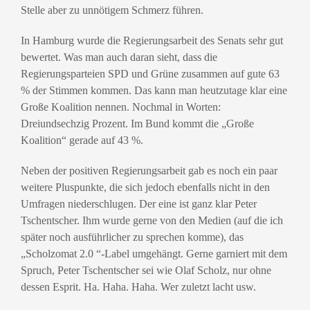
Stelle aber zu unnötigem Schmerz führen.
In Hamburg wurde die Regierungsarbeit des Senats sehr gut
bewertet. Was man auch daran sieht, dass die
Regierungsparteien SPD und Grüne zusammen auf gute 63
% der Stimmen kommen. Das kann man heutzutage klar eine
Große Koalition nennen. Nochmal in Worten:
Dreiundsechzig Prozent. Im Bund kommt die „Große
Koalition“ gerade auf 43 %.
Neben der positiven Regierungsarbeit gab es noch ein paar
weitere Pluspunkte, die sich jedoch ebenfalls nicht in den
Umfragen niederschlugen. Der eine ist ganz klar Peter
Tschentscher. Ihm wurde gerne von den Medien (auf die ich
später noch ausführlicher zu sprechen komme), das
„Scholzomat 2.0 “-Label umgehängt. Gerne garniert mit dem
Spruch, Peter Tschentscher sei wie Olaf Scholz, nur ohne
dessen Esprit. Ha. Haha. Haha. Wer zuletzt lacht usw.