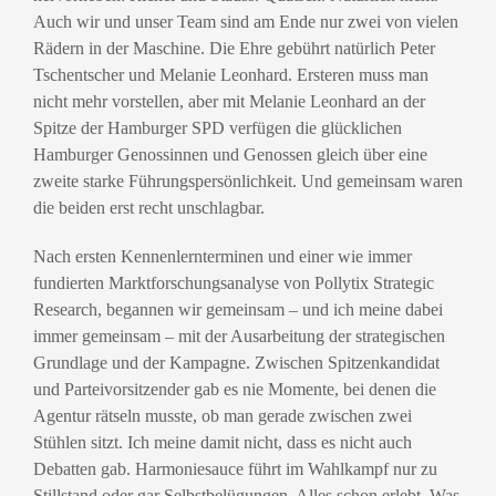
Auch wir und unser Team sind am Ende nur zwei von vielen
Rädern in der Maschine. Die Ehre gebührt natürlich Peter
Tschentscher und Melanie Leonhard. Ersteren muss man
nicht mehr vorstellen, aber mit Melanie Leonhard an der
Spitze der Hamburger SPD verfügen die glücklichen
Hamburger Genossinnen und Genossen gleich über eine
zweite starke Führungspersönlichkeit. Und gemeinsam waren
die beiden erst recht unschlagbar.
Nach ersten Kennenlernterminen und einer wie immer
fundierten Marktforschungsanalyse von Pollytix Strategic
Research, begannen wir gemeinsam – und ich meine dabei
immer gemeinsam – mit der Ausarbeitung der strategischen
Grundlage und der Kampagne. Zwischen Spitzenkandidat
und Parteivorsitzender gab es nie Momente, bei denen die
Agentur rätseln musste, ob man gerade zwischen zwei
Stühlen sitzt. Ich meine damit nicht, dass es nicht auch
Debatten gab. Harmoniesauce führt im Wahlkampf nur zu
Stillstand oder gar Selbstbelügungen. Alles schon erlebt. Was